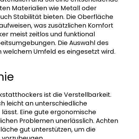
ten Materialien wie Metall oder
auch Stabilität bieten. Die Oberfläche
 aufweisen, was zusätzlichen Komfort
ker meist zeitlos und funktional
Arbeitsumgebungen. Die Auswahl des
n welchem Umfeld es eingesetzt wird.
mie
statthockers ist die Verstellbarkeit.
ch leicht an unterschiedliche
lässt. Eine gute ergonomische
lichen Problemen unerlässlich. Achten
zfläche gut unterstützen, um die
 vorzubeugen.