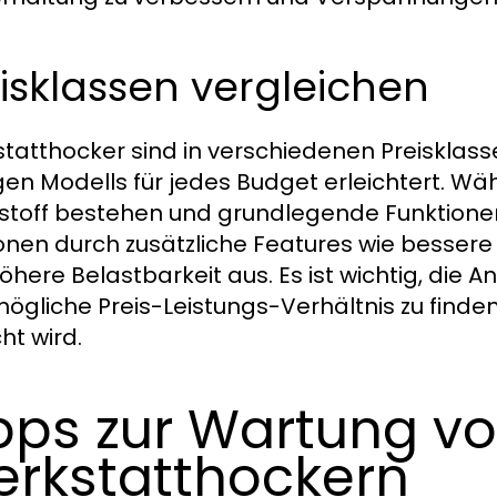
isklassen vergleichen
tatthocker sind in verschiedenen Preisklass
igen Modells für jedes Budget erleichtert. W
stoff bestehen und grundlegende Funktionen 
onen durch zusätzliche Features wie bessere
öhere Belastbarkeit aus. Es ist wichtig, die 
ögliche Preis-Leistungs-Verhältnis zu finde
ht wird.
pps zur Wartung v
rkstatthockern