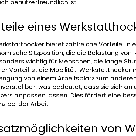
uch benutzerfreundlich ist.
teile eines Werkstatthoc
rkstatthocker bietet zahlreiche Vorteile. In e
omische Sitzposition, die die Belastung von 
esonders wichtig für Menschen, die lange Stu
rer Vorteil ist die Mobilität: Werkstatthocker
engung von einem Arbeitsplatz zum anderen
verstellbar, was bedeutet, dass sie sich an d
zers anpassen lassen. Dies fördert eine bes
enz bei der Arbeit.
satzmöglichkeiten von W