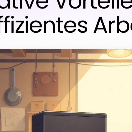
ative Vorteil
ffizientes Ar