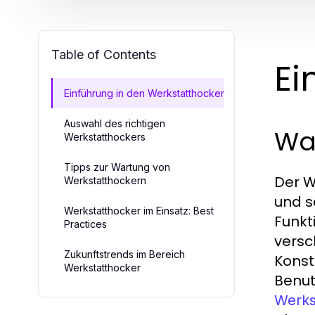
Table of Contents
Ei
Einführung in den Werkstatthocker
Auswahl des richtigen
Was
Werkstatthockers
Tipps zur Wartung von
Der W
Werkstatthockern
und s
Werkstatthocker im Einsatz: Best
Funkt
Practices
versc
Zukunftstrends im Bereich
Konst
Werkstatthocker
Benut
Werks