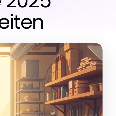
e 2025
beiten