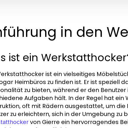
nführung in den We
 ist ein Werkstatthocker
erkstatthocker ist ein vielseitiges Möbelstüc
ogar Heimbüros zu finden ist. Er ist speziell 
ionalität zu bieten, während er den Benutzer i
hiedene Aufgaben hält. In der Regel hat ein 
ruktion, oft mit Rädern ausgestattet, um die
zer zu erleichtern, sich in der Umgebung zu b
von Gierre ein hervorragendes Beis
tatthocker