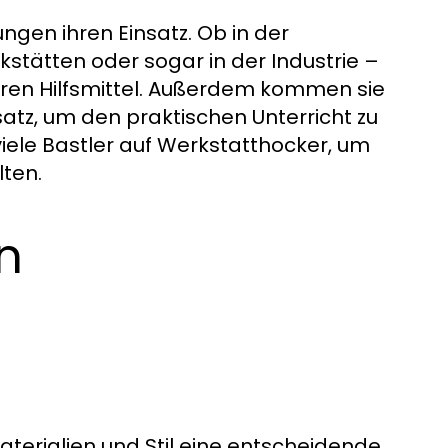
gen ihren Einsatz. Ob in der
stätten oder sogar in der Industrie –
baren Hilfsmittel. Außerdem kommen sie
atz, um den praktischen Unterricht zu
iele Bastler auf Werkstatthocker, um
lten.
n
terialien und Stil eine entscheidende