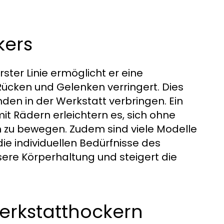
kers
rster Linie ermöglicht er eine
Rücken und Gelenken verringert. Dies
nden in der Werkstatt verbringen. Ein
 mit Rädern erleichtern es, sich ohne
 zu bewegen. Zudem sind viele Modelle
ie individuellen Bedürfnisse des
sere Körperhaltung und steigert die
erkstatthockern