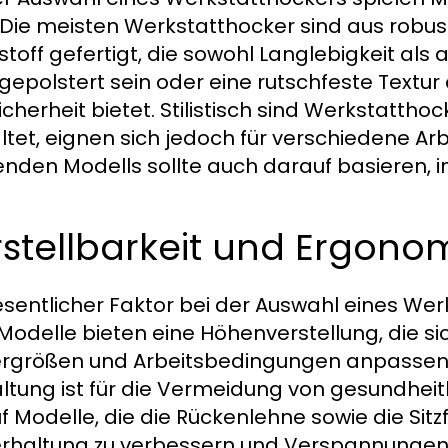
. Die meisten Werkstatthocker sind aus robus
stoff gefertigt, die sowohl Langlebigkeit als 
gepolstert sein oder eine rutschfeste Textur
cherheit bietet. Stilistisch sind Werkstatthoc
ltet, eignen sich jedoch für verschiedene 
nden Modells sollte auch darauf basieren, i
stellbarkeit und Ergono
esentlicher Faktor bei der Auswahl eines Werk
 Modelle bieten eine Höhenverstellung, die si
rgrößen und Arbeitsbedingungen anpassen 
ltung ist für die Vermeidung von gesundheit
uf Modelle, die die Rückenlehne sowie die Sit
rhaltung zu verbessern und Verspannungen