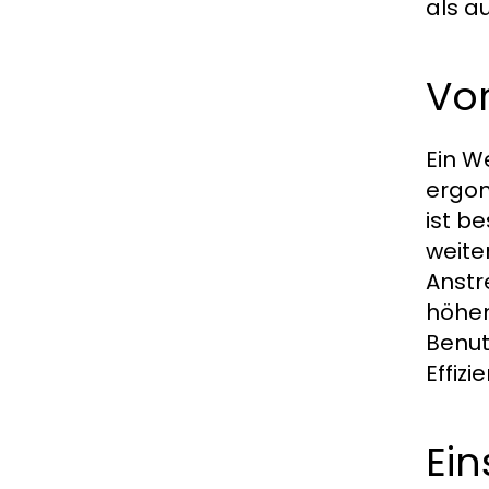
als a
Vor
Ein We
ergon
ist b
weite
Anstr
höhen
Benut
Effizi
Ein