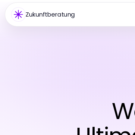
Zukunftberatung
We