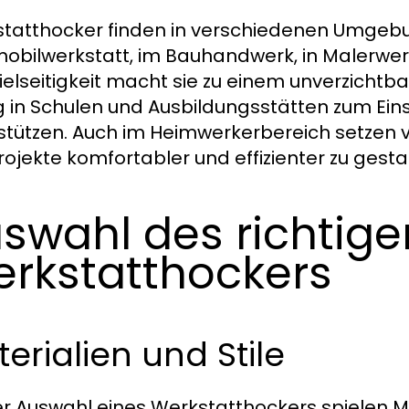
tatthocker finden in verschiedenen Umgebun
obilwerkstatt, im Bauhandwerk, in Malerwerk
Vielseitigkeit macht sie zu einem unverzicht
g in Schulen und Ausbildungsstätten zum Eins
stützen. Auch im Heimwerkerbereich setzen v
Projekte komfortabler und effizienter zu gesta
swahl des richtige
rkstatthockers
erialien und Stile
er Auswahl eines Werkstatthockers spielen Ma